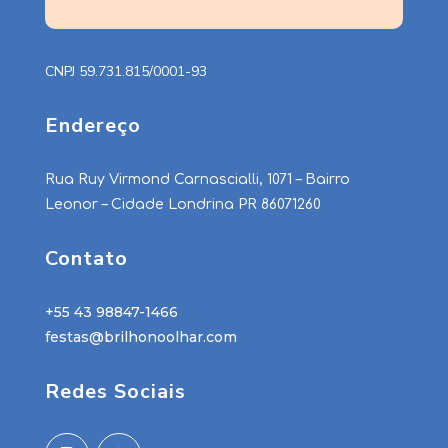
CNPJ 59.731.815/0001-93
Endereço
Rua Ruy Virmond Carnascialli, 1071 – Bairro
Leonor – Cidade Londrina PR 86071260
Contato
+55 43 98847-1466
festas@brilhonoolhar.com
Redes Sociais